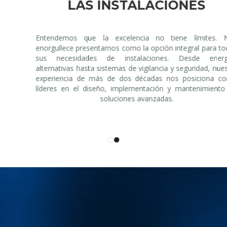
LAS INSTALACIONES
Entendemos que la excelencia no tiene límites. Nos
enorgullece presentarnos como la opción integral para todas
sus necesidades de instalaciones. Desde energías
alternativas hasta sistemas de vigilancia y seguridad, nuestra
experiencia de más de dos décadas nos posiciona como
líderes en el diseño, implementación y mantenimiento de
soluciones avanzadas.